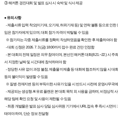
③ 해커톤 경진대회 및 발표 심사 시 숙박 및 식사 제공
● 유의 사항
- 제출서류 입력 착오(미기재, 오기재, 허위기재 등) 및 연락 불통 등으로 인한
임은 참가자에게 있으며, 대회 참가 자격이 박탈될 수 있음
※ 참가자는 각종 제출서류를 정확히 작성하였음을 확인한 후 제출하여야 함
- 대회 신청은 2026. 7. 3.(금) 18:00까지 접수 완료 건만 인정함
- 본 대회의 전체 일정은 의무 참여이며, 본선인 해커톤 대회(8.21.~22.) 시 주
서 지정한 날짜 및 시간대에 참석하여야 함
- 정당한 사유 없이 과정 불참, 제출물 미제출 등 대회에 협조하지 않을 시 대회
등의 불이익이 발생할 수 있음
※ 질병·천재지변 등의 부득이한 사유가 있을 시 반드시 사전에 운영사무국에
- 제공되는 생성형 AI 유료 플랜은 본 대회 목적 외 사용을 금하며, 비정상적 사
해당 팀에 확인 요청 및 사용이 제한될 수 있음
- 최종 개발물은 발표 심사 당일 심사위원 기기에서 URL 접속 후 즉시 시연이 
태여야 하며, 단순 정보 전달형