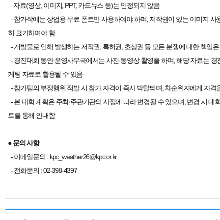
자료(영상, 이미지, PPT, 카드뉴스 등)는 인정되지 않음
- 참가작에는 상업용 무료 폰트만 사용하여야 하며, 저작권이 있는 이미지 사
히 표기하여야 함
- 개발물로 인해 발생하는 저작권, 특허권, 초상권 등 모든 분쟁에 대한 책임
- 경진대회 동안 운영사무국에서는 사진·동영상 촬영을 하며, 해당 자료는 경
케팅 자료로 활용될 수 있음
- 참가팀의 부정행위 적발 시 참가 자격이 즉시 박탈되며, 차순위자에게 자격
- 본 대회 계획은 주최·주관기관의 사정에 따라 변경될 수 있으며, 변경 시 대
트를 통해 안내함
● 문의 사항
- 이메일문의 :
kpc_weather26@kpc.or.kr
- 전화문의 : 02-398-4397