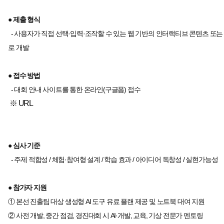
● 제출 형식
- 사용자가 직접 선택·입력·조작할 수 있는 웹 기반의 인터랙티브 콘텐츠 또
로 개발
● 접수 방법
- 대회 안내 사이트를 통한 온라인(구글폼) 접수
※ URL
● 심사 기준
- 주제 적합성 / 체험·참여형 설계 / 학습 효과 / 아이디어 독창성 / 실현가능성
● 참가자 지원
① 본선 진출팀 대상 생성형 AI 도구 유료 플랜 제공 및 노트북 대여 지원
② 사전 개발, 중간 점검, 경진대회 시 AI·개발, 교육, 기상 전문가 멘토링