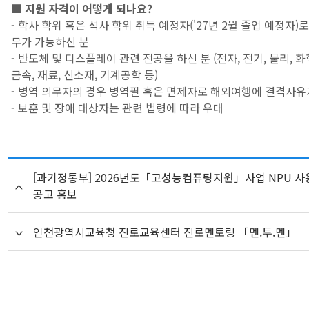
■ 지원 자격이 어떻게 되나요?
- 학사 학위 혹은 석사 학위 취득 예정자('27년 2월 졸업 예정자)
무가 가능하신 분
- 반도체 및 디스플레이 관련 전공을 하신 분 (전자, 전기, 물리, 화
금속, 재료, 신소재, 기계공학 등)
- 병역 의무자의 경우 병역필 혹은 면제자로 해외여행에 결격사유
- 보훈 및 장애 대상자는 관련 법령에 따라 우대
[과기정통부] 2026년도「고성능컴퓨팅지원」사업 NPU 
공고 홍보
인천광역시교육청 진로교육센터 진로멘토링 「멘.투.멘」